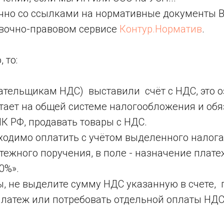
чно со ссылками на нормативные документы 
авочно-правовом сервисе
Контур.Норматив
.
 то:
ательщикам НДС) выставили счёт с НДС, это о
тает на общей системе налогообложения и обя
НК РФ, продавать товары с НДС.
ходимо оплатить с учётом выделенного налога
тежного поручения, в поле - назначение плат
0%».
ы, не выделите сумму НДС указанную в счете,
платеж или потребовать отдельной оплаты НДС