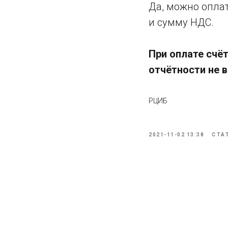
Да, можно опла
и сумму НДС.
При оплате счё
отчётности не в
РЦИБ
2021-11-02 13:38
СТА