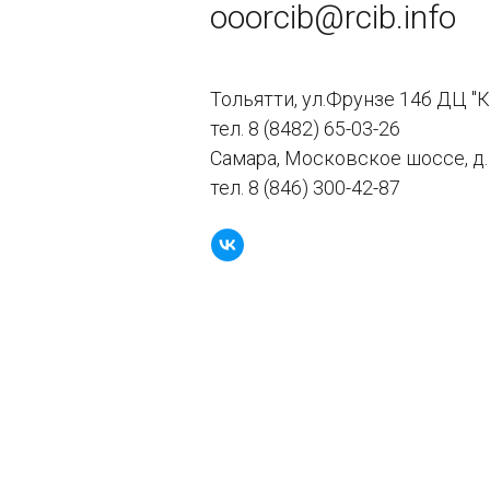
ooorcib@rcib.info
Тольятти, ул.Фрунзе 14б ДЦ "К
тел.
8 (8482) 65-03-26
Самара, Московское шоссе, д.
тел.
8 (846) 300-42-87