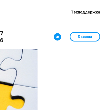
Техподдержка
87
Отзывы
26