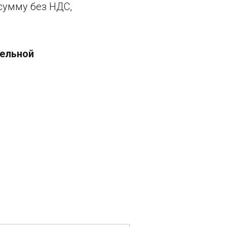
умму без НДС,
тельной