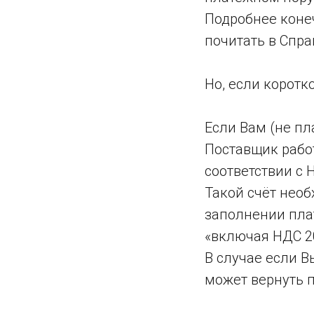
Подробнее коне
почитать в Спр
Но, если коротко,
Если Вам (не пл
Поставщик рабо
соответствии с 
Такой счёт необ
заполнении пла
«включая НДС 2
В случае если В
может вернуть 